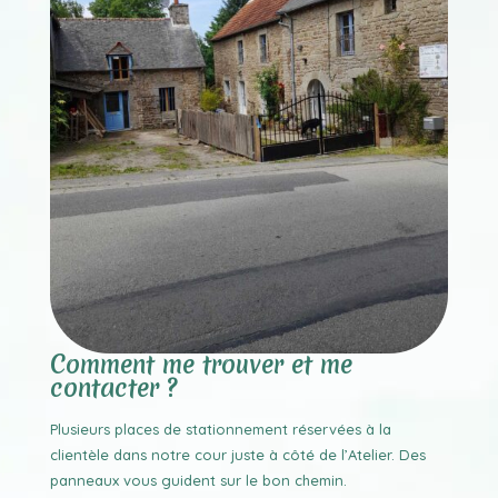
Comment me trouver et me
contacter ?
Plusieurs places de stationnement réservées à la
clientèle dans notre cour juste à côté de l’Atelier. Des
panneaux vous guident sur le bon chemin.