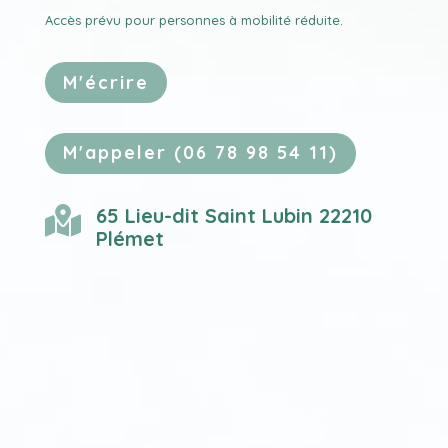
Accès prévu pour personnes à mobilité réduite.
M'écrire
M'appeler (06 78 98 54 11)
65 Lieu-dit Saint Lubin 22210

Plémet